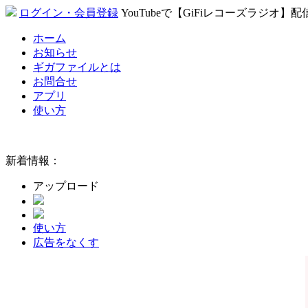
ログイン・会員登録
YouTubeで【GiFiレコーズラジオ】
ホーム
お知らせ
ギガファイルとは
お問合せ
アプリ
使い方
新着情報：
アップロード
使い方
広告をなくす