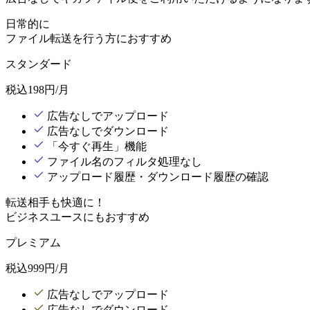
日常的に
ファイル転送を行う方におすすめ
スタンダード
税込
198
円/月
広告なしでアップロード
広告なしでダウンロード
「今すぐ再生」機能
ファイル名のフィルタ処理なし
アップロード履歴・ダウンロード履歴の確認
転送相手も快適に！
ビジネスユースにもおすすめ
プレミアム
税込
999
円/月
広告なしでアップロード
広告なしでダウンロード