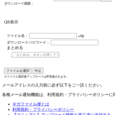
ダウンロード期限：
QR表示
.
zip
ファイル名：
ダウンロードパスワード：
まとめる
ファイルを選択
中止
※ファイル選択後アップロードは即実施されます。
メールアドレスの入力前に必ず以下をご一読ください。
各種メール通知機能は、利用規約・プライバシーポリシーに
ギガファイル便とは
利用規約・プライバシーポリシー
【マニュアル】アップロード情報を第三者に送信する