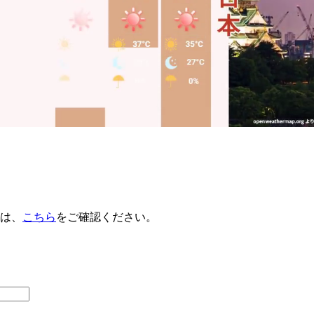
Mute
は、
こちら
をご確認ください。