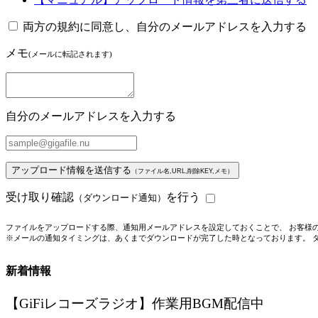
両方の規約に同意し、自分のメールアドレスを入力する
メモ
(メールに転記されます)
自分のメールアドレスを入力する
アップロード情報を送信する
（ファイル名,URL,削除KEY,メモ）
受け取り確認
を行う
（ダウンロード通知）
ファイルをアップロードする際、通知用メールアドレスを設定しておくことで、 お客様
※メールの通知タイミングは、あくまでダウンロードが完了した時となっております。 
新着情報
【GiFiレコーズラジオ】作業用BGM配信中