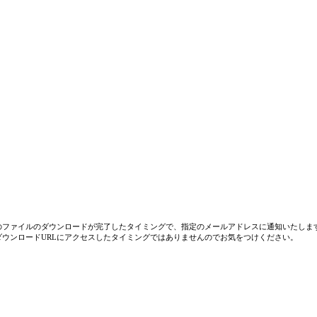
のファイルのダウンロードが完了したタイミングで、指定のメールアドレスに通知いたしま
ダウンロードURLにアクセスしたタイミングではありませんのでお気をつけください。