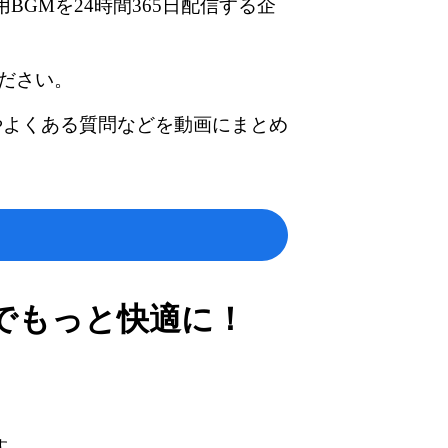
BGMを24時間365日配信する企
ださい。
やよくある質問などを動画にまとめ
でもっと快適に！
す。